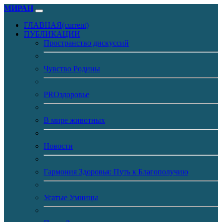
МИРАН
ГЛАВНАЯ
(current)
ПУБЛИКАЦИИ
Пространство дискуссий
Чувство Родины
PROздоровье
В мире животных
Новости
Гармония Здоровья: Путь к Благополучию
Усатые Умницы