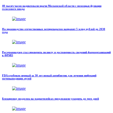
40 тысяч часов надиктовали врачи Московской области с помощью функции
голосового ввода
На производство отечественных ветпрепаратов направят 5 млрд рублей до 2030
года
Росздравнадзор стал проверять полноту и достоверность сведений фарморганизаций
в ФРМО
FDA одобрило первый за 30 лет новый антибиотик для лечения инфекций
мочевыводящих путей
Блокировку подделок на маркетплейсах предложили ускорить до трех дней