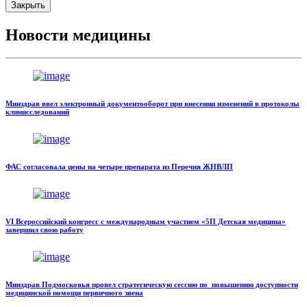
Закрыть
Новости медицины
Минздрав ввел электронный документооборот при внесении изменений в протоколы
клинисследований
ФАС согласовала цены на четыре препарата из Перечня ЖНВЛП
VI Всероссийский конгресс с международным участием «5П Детская медицина»
завершил свою работу
Минздрав Подмосковья провел стратегическую сессию по повышению доступности
медицинской помощи первичного звена