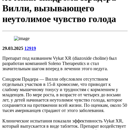
Вилли, вызывающего
неутолимое чувство голода
29.03.2025
12919
Препарат под названием Vykat XR (diazoxide choline) был
разработан компанией Soleno Therapeutics и стал
значительным шагом вперед в лечении этого недуга.
Синдром Прадера — Вилли обусловлен отсутствием
отдельных участков в 15-й хромосоме, что приводит к
слабому мышечному тонусу и трудностям с кормлением у
младенцев. По мере роста, в возрасте от четырех до восьми
лет, у детей начинается неутолимое чувство голода, которое
сохраняется на протяжении всей жизни. По оценкам, около 50
тысяч американцев страдают от этого заболевания.
Клинические испытания показали эффективность Vykat XR,
который выпускается в виде таблеток. Препарат воздействует