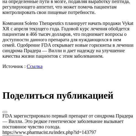
на определенные пути в мозге, подавляя выработку пептида,
регулирующего аппетит, что может помочь пациентам
контролировать свои пищевые потребности.
Компания Soleno Therapeutics планирует начать продажи Vykat
XR с апреля текущего года. Годовой курс лечения обойдется
пациентам в 466 тысяч долларов, что поднимает вопросы о
доступности данного препарата для нуждающихся в нем
семей. Одобрение FDA открывает новые горизонты в лечении
синдрома Прадера — Вилли и дает надежду на улучшение
качества жизни пациентов с этим заболеванием.
Источник :
Ссылка
Поделиться публикацией
FDA зарегистрировало первый препарат от синдрома Прадера
— Вилли. Это редкое генетическое заболевание вызывает
постоянное чувство голода.
https://www.pharmacist.ru/index.php?id=143797