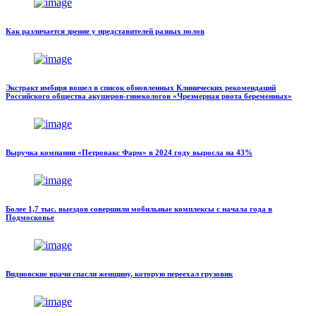
Как различается зрение у представителей разных полов
Экстракт имбиря вошел в список обновленных Клинических рекомендаций
Российского общества акушеров-гинекологов «Чрезмерная рвота беременных»
Выручка компании «Петровакс Фарм» в 2024 году выросла на 43%
Более 1,7 тыс. выездов совершили мобильные комплексы с начала года в
Подмосковье
Видновские врачи спасли женщину, которую переехал грузовик