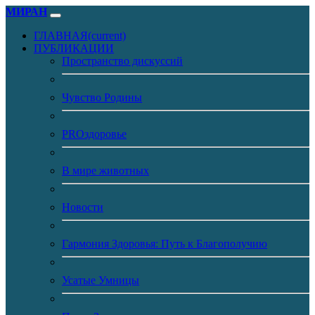
МИРАН
ГЛАВНАЯ
(current)
ПУБЛИКАЦИИ
Пространство дискуссий
Чувство Родины
PROздоровье
В мире животных
Новости
Гармония Здоровья: Путь к Благополучию
Усатые Умницы