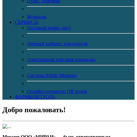
Пульс Здоровья
Журналы
CЕРВИСЫ
Оптовый прайс-лист
Личный кабинет покупателя
Электронная торговая площадка
Система Public.Medargo
Онлайн-генератор QR кодов
ФАРМКОНТРОЛЬ
Добро пожаловать!
Миссия ООО «МИРАН» — быть ответственным