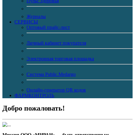
Пульс Здоровья
Журналы
CЕРВИСЫ
Оптовый прайс-лист
Личный кабинет покупателя
Электронная торговая площадка
Система Public.Medargo
Онлайн-генератор QR кодов
ФАРМКОНТРОЛЬ
Добро пожаловать!
Миссия ООО «МИРАН» — быть ответственным