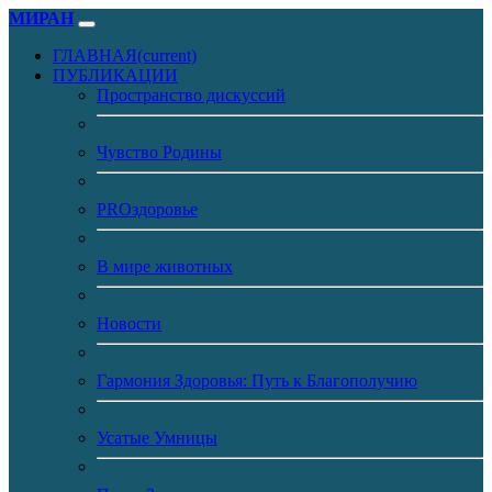
МИРАН
ГЛАВНАЯ
(current)
ПУБЛИКАЦИИ
Пространство дискуссий
Чувство Родины
PROздоровье
В мире животных
Новости
Гармония Здоровья: Путь к Благополучию
Усатые Умницы