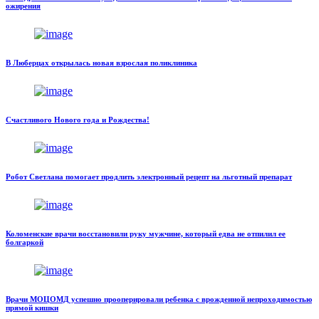
ожирения
В Люберцах открылась новая взрослая поликлиника
Счастливого Нового года и Рождества!
Робот Светлана помогает продлить электронный рецепт на льготный препарат
Коломенские врачи восстановили руку мужчине, который едва не отпилил ее
болгаркой
Врачи МОЦОМД успешно прооперировали ребенка с врожденной непроходимостью
прямой кишки