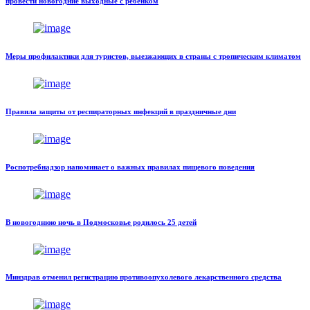
провести новогодние выходные с ребенком
Меры профилактики для туристов, выезжающих в страны с тропическим климатом
Правила защиты от респираторных инфекций в праздничные дни
Роспотребнадзор напоминает о важных правилах пищевого поведения
В новогоднюю ночь в Подмосковье родилось 25 детей
Минздрав отменил регистрацию противоопухолевого лекарственного средства