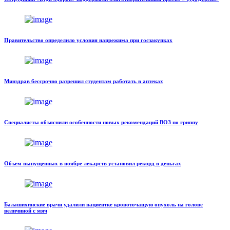
Правительство определило условия нацрежима при госзакупках
Минздрав бессрочно разрешил студентам работать в аптеках
Специалисты объяснили особенности новых рекомендаций ВОЗ по гриппу
Объем выпущенных в ноябре лекарств установил рекорд в деньгах
Балашихинские врачи удалили пациентке кровоточащую опухоль на голове
величиной с мяч