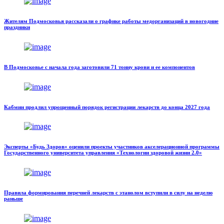
Жителям Подмосковья рассказали о графике работы медорганизаций в новогодние
праздники
В Подмосковье с начала года заготовили 71 тонну крови и ее компонентов
Кабмин продлил упрощенный порядок регистрации лекарств до конца 2027 года
Эксперты «Будь Здоров» оценили проекты участников акселерационной программы
Государственного университета управления «Технологии здоровой жизни 2.0»
Правила формирования перечней лекарств с этанолом вступили в силу на неделю
раньше