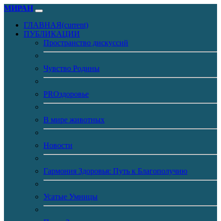
МИРАН
ГЛАВНАЯ
(current)
ПУБЛИКАЦИИ
Пространство дискуссий
Чувство Родины
PROздоровье
В мире животных
Новости
Гармония Здоровья: Путь к Благополучию
Усатые Умницы