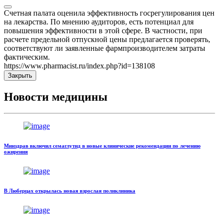
Счетная палата оценила эффективность госрегулирования цен
на лекарства. По мнению аудиторов, есть потенциал для
повышения эффективности в этой сфере. В частности, при
расчете предельной отпускной цены предлагается проверять,
соответствуют ли заявленные фармпроизводителем затраты
фактическим.
https://www.pharmacist.ru/index.php?id=138108
Закрыть
Новости медицины
Минздрав включил семаглутид в новые клинические рекомендации по лечению
ожирения
В Люберцах открылась новая взрослая поликлиника